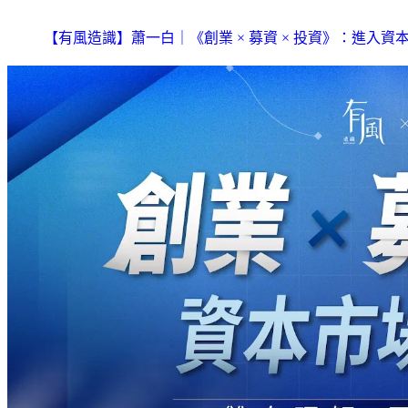
【有風造識】蕭一白｜《創業 × 募資 × 投資》：進入資