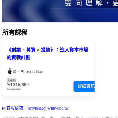
所有課程
《創業 × 募資 × 投資》：進入資本市場
的實戰計劃
蕭一白 Terry Hsiao
優惠價
NT$16,800
詳細資訊
NT$22,800
客服信箱：terryhsiao@withwind.tw