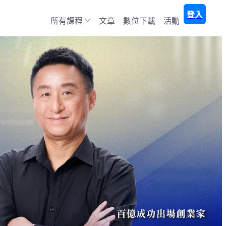
登入
所有課程
文章
數位下載
活動